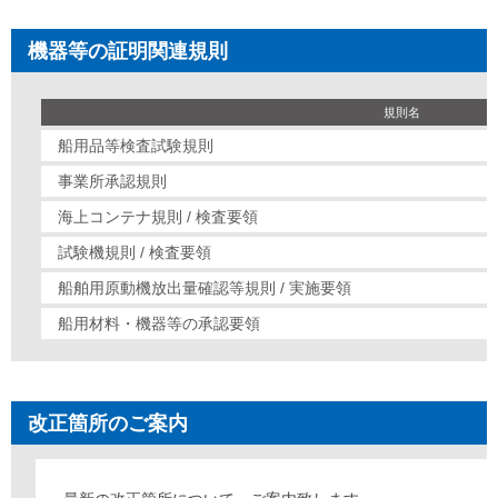
機器等の証明関連規則
規則名
船用品等検査試験規則
事業所承認規則
海上コンテナ規則 / 検査要領
試験機規則 / 検査要領
船舶用原動機放出量確認等規則 / 実施要領
船用材料・機器等の承認要領
改正箇所のご案内