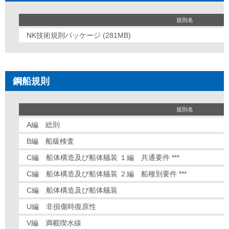
規則名
NK技術規則パッケージ (281MB)
鋼船規則
規則名
A編 総則
B編 船級検査
C編 船体構造及び船体艤装 １編 共通要件 ***
C編 船体構造及び船体艤装 ２編 船種別要件 ***
C編 船体構造及び船体艤装
U編 非損傷時復原性
V編 満載喫水線