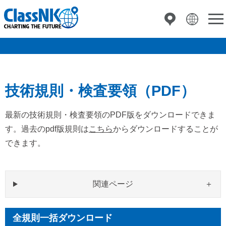
技術規則・検査要領（PDF）
最新の技術規則・検査要領のPDF版をダウンロードできま
す。過去のpdf版規則は
こちら
からダウンロードすることが
できます。
関連ページ
全規則一括ダウンロード