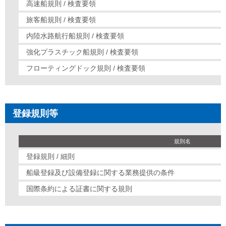
高速船規則 / 検査要領
旅客船規則 / 検査要領
内陸水路航行船規則 / 検査要領
強化プラスチック船規則 / 検査要領
フローティングドック規則 / 検査要領
登録規則等
規則名
登録規則 / 細則
船級登録及び設備登録に関する業務提供の条件
国際条約による証書に関する規則