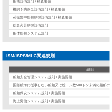
船橋設備規則 / 検査要領
機関予防保全設備規則 / 検査要領
荷役集中監視制御設備規則 / 検査要領
総合火災制御設備規則
船体監視システム規則
ISM/ISPS/MLC関連規則
規則名
船舶安全管理システム規則 / 実施要領
国際航海に従事しない船舶又は総トン数500トン未満の船舶の安
船舶保安システム規則 / 実施要領
海上労働システム規則 / 実施要領