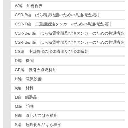
W編 船橋視界
CSR-B編 ばら積貨物船のための共通構造規則
CSR-T編 二重船殻油タンカーのための共通構造規則
CSR-B&T編 ばら積貨物船及び油タンカーのための共通構造規
CSR-B&T編 ばら積貨物船及び油タンカーのための共通構造規
CS編 小型鋼船の船体構造及び船体艤装
D編 機関
GF編 低引火点燃料船
H編 電気設備
K編 材料
L編 艤装品
M編 溶接
N編 液化ガスばら積船
S編 危険化学品ばら積船