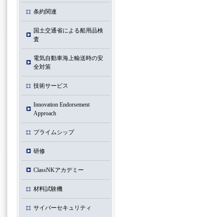
条約関連
国土交通省による船用品検
査
電気自動車海上輸送時の安
全対策
技術サービス
Innovation Endorsement
Approach
プライムシップ
研修
ClassNKアカデミー
材料試験機
サイバーセキュリティ