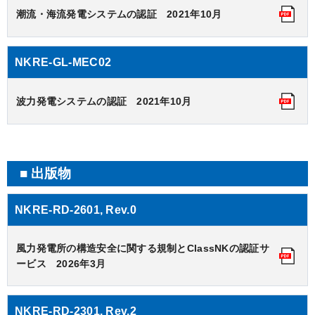
潮流・海流発電システムの認証 2021年10月
NKRE-GL-MEC02
波力発電システムの認証 2021年10月
出版物
NKRE-RD-2601, Rev.0
風力発電所の構造安全に関する規制とClassNKの認証サ
ービス 2026年3月
NKRE-RD-2301, Rev.2