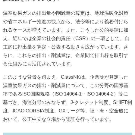
温室効果ガスの排出量や削減量の算定は、地球温暖化対策
や省エネルギー推進の観点から、法令等により義務付けら
れるケースが増えています。また、こうした公的要請に加
え、近年では企業の社会的責任（CSR）の一環として、自
主的に排出量を算定・公表する動きも広がっています。さ
らに、これらの排出・削減量は、企業間で排出枠を取引す
る仕組みにも活用されています。
このような背景を踏まえ、ClassNKは、企業等が算定した
温室効果ガスの排出・削減量について、この分野の国際基
準であるISO国際規格（ISO 14064-1・ISO 14064-2）等に
基づき、海運分野のみならず、J-クレジット制度、SHIFT制
度、ICAO CORSIA制度、GXリーグ等、陸・海・空全般に
おいて、公正中立な立場から認証を行っています。