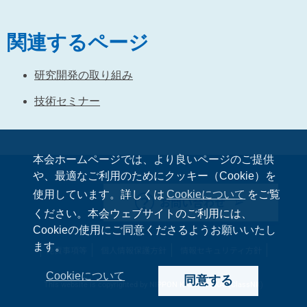
関連するページ
研究開発の取り組み
技術セミナー
本会ホームページでは、より良いページのご提供
や、最適なご利用のためにクッキー（Cookie）を
使用しています。詳しくは
Cookieについて
をご覧
お問い合わせ
ください。本会ウェブサイトのご利用には、
Cookieの使用にご同意くださるようお願いいたし
ます。
免責事項等
個人情報保護方針
情報セキュリティ方針
Cookieについて
同意する
This website is copyrighted by NIPPON KAIJI KYOKAI (ClassNK)