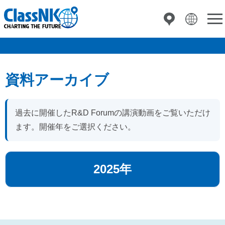
資料アーカイブ
過去に開催したR&D Forumの講演動画をご覧いただけ
ます。開催年をご選択ください。
2025年