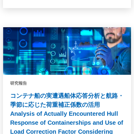
た研究論文を含めた，この約20年の脆性亀裂ア
レストのジャーナル論文を，船舶分野のみなら
ず幅広く収集，レビューすることで，これまで
何がわかってきたのか明らかにした。
研究報告
コンテナ船の実遭遇船体応答分析と航路・
季節に応じた荷重補正係数の活用
Analysis of Actually Encountered Hull
Response of Containerships and Use of
Load Correction Factor Considering