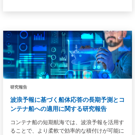
研究報告
波浪予報に基づく船体応答の長期予測とコ
ンテナ船への適用に関する研究報告
コンテナ船の短期航海では、波浪予報を活用す
ることで、より柔軟で効率的な積付けが可能に