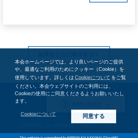
本検討会の2年間にわたる検討結果を成果報告
書として発表した。
結果をさらに表示する
＋
本会ホームページでは、より良いページのご提供
や、最適なご利用のためにクッキー（Cookie）を
使用しています。詳しくは
Cookieについて
をご覧
ください。本会ウェブサイトのご利用には、
Cookieの使用にご同意くださるようお願いいたし
ます。
お問い合わせ
Cookieについて
同意する
免責事項等
個人情報保護方針
情報セキュリティ方針
This website is copyrighted by NIPPON KAIJI KYOKAI (ClassNK)