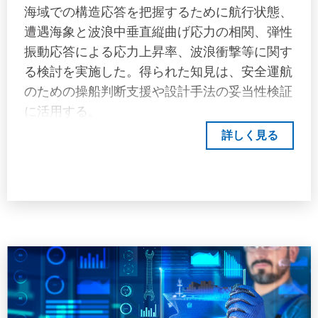
海域での構造応答を把握するために航行状態、
遭遇海象と波浪中垂直縦曲げ応力の相関、弾性
振動応答による応力上昇率、波浪衝撃等に関す
る検討を実施した。得られた知見は、安全運航
のための操船判断支援や設計手法の妥当性検証
に活用する。
詳しく見る