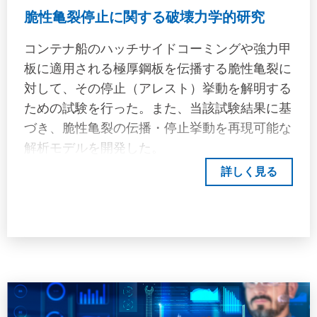
脆性亀裂停止に関する破壊力学的研究
コンテナ船のハッチサイドコーミングや強力甲
板に適用される極厚鋼板を伝播する脆性亀裂に
対して、その停止（アレスト）挙動を解明する
ための試験を行った。また、当該試験結果に基
づき、脆性亀裂の伝播・停止挙動を再現可能な
解析モデルを開発した。
詳しく見る