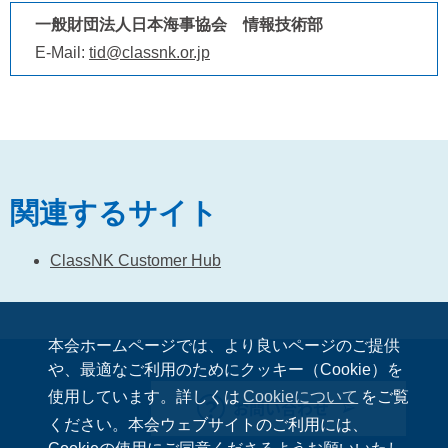
一般財団法人日本海事協会 情報技術部
E-Mail:
tid@classnk.or.jp
関連するサイト
ClassNK Customer Hub
本会ホームページでは、より良いページのご提供
や、最適なご利用のためにクッキー（Cookie）を
使用しています。詳しくは
Cookieについて
をご覧
お問い合わせ
ください。本会ウェブサイトのご利用には、