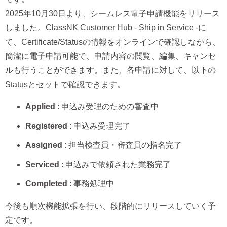
2025年10月30日より、シームレス電子申請機能をリリース
しました。ClassNK Customer Hub - Ship in Service -に
て、Certificate/Statusの情報をオンラインで確認しながら、
簡潔に電子申請可能で、申請内容の閲覧、編集、キャンセ
ルも行うことができます。また、各申請に対して、以下の
Statusとセットで確認できます。
Applied
: 申込み受理のための審査中
Registered
: 申込み受理完了
Assigned
: 担当検査員・審査員の指名完了
Serviced
: 申込みで依頼された業務完了
Completed
: 事務処理中
今後も順次機能拡張を行い、段階的にリリースしていく予
定です。