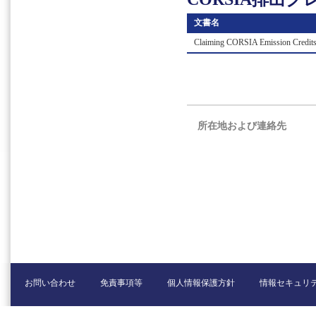
⽂書名
Claiming CORSIA Emission Credit
所在地および連絡先
お問い合わせ
免責事項等
個人情報保護方針
情報セキュリ