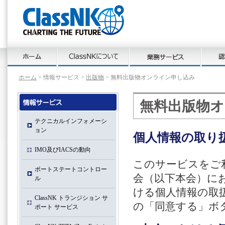
ホーム
> 情報サービス >
出版物
> 無料出版物オンライン申し込み
無料出版物
テクニカルインフォメーシ
ョン
個人情報の取り
IMO及びIACSの動向
このサービスをご
ポートステートコントロー
会（以下本会）に
ル
ける個人情報の取
ClassNK トランジション サ
の「同意する」ボ
ポート サービス