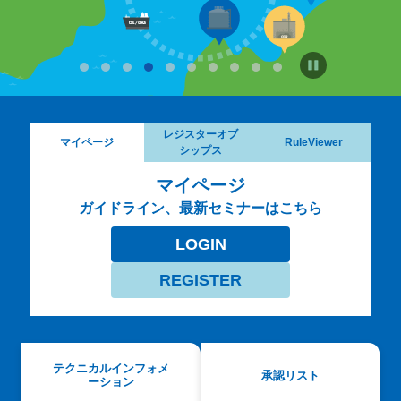
レジスターオブ
マイページ
RuleViewer
シップス
マイページ
ガイドライン、最新セミナーはこちら
LOGIN
REGISTER
テクニカルインフォメ
承認リスト
ーション