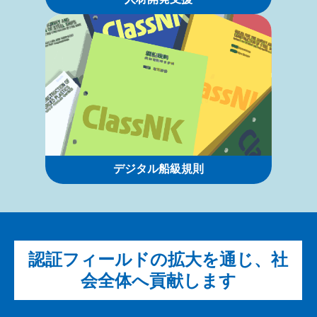
デジタル船級規則
認証フィールドの拡大を通じ、社
会全体へ貢献します