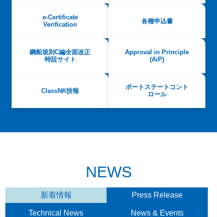
e-Certificate
各種申込書
Verification
鋼船規則C編全面改正
Approval in Principle
特設サイト
(AiP)
ポートステートコント
ClassNK技報
ロール
NEWS
新着情報
Press Release
Technical News
News & Events