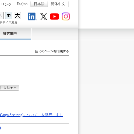
English
日本語
簡体中文
リンク
LinkedIn
X
Youtube
Instagram
字サイズ変更
Cargo Securing)について」を発行しまし
)