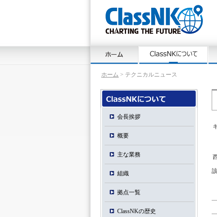
ホーム
> テクニカルニュース
会長挨拶
概要
主な業務
組織
拠点一覧
ClassNKの歴史