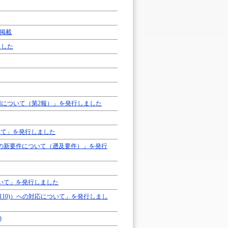
に掲載
しました
の適用について（第2報）」を発行しました
ついて」を発行しました
インチの新要件について（遡及要件）」を発行
ついて」を発行しました
1(110)）への対応について」を発行しまし
)