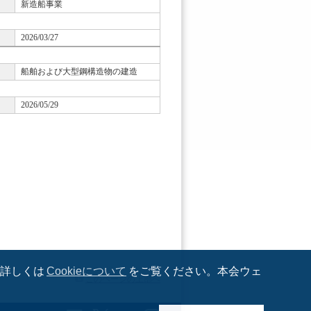
新造船事業
2026/03/27
船舶および大型鋼構造物の建造
2026/05/29
。詳しくは
Cookieについて
をご覧ください。本会ウェ
このページの上部へ