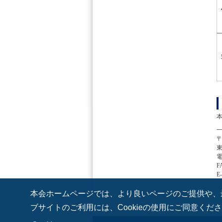
一
〒
電
F
E-
本会ホームページでは、より良いページのご提供や、最
ブサイトのご利用には、Cookieの使用にご同意くだ