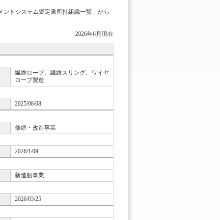
ジメントシステム鑑定書所持組織一覧」から
2026年6月現在
繊維ロープ、繊維スリング、ワイヤ
ロープ製造
2025/08/08
修繕・改造事業
2026/1/09
新造船事業
2026/03/25