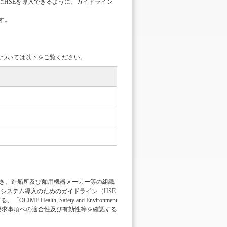
にHSEを導入できるように、ガイドライン
す。
については以下をご覧ください。
の考え方に基づき、造船所及び舶用機器メーカー等の組織
トシステム導入のためのガイドライン（HSE
alth, Safety and Environment
ing(2003) (※2)」の要求事項への適合性及び有効性等を確認する