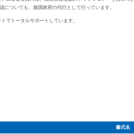
の承認についても、旗国政府の代行として行っています。
メントでトータルサポートしています。
書式名