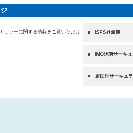
ージ
サーキュラーに関する情報をご覧いただけ
ISPS登録簿
IMO決議サーキ
旗国別サーキュラ