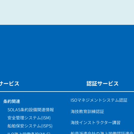
サービス
認証サービス
ISOマネジメントシステム認証
条約関連
SOLAS条約設備関連情報
海技教育訓練認証
安全管理システム(ISM)
海技インストラクター講習
船舶保安システム(ISPS)
船員派遣会社の海上労働認証適合
ILO海上労働条約(MLC)