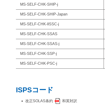
MS-SELF-CHK-SHIP-j
MS-SELF-CHK-SHIP-Japan
MS-SELF-CHK-IISSC-j
MS-SELF-CHK-SSAS
MS-SELF-CHK-SSAS-j
MS-SELF-CHK-SSP-j
MS-SELF-CHK-PSC-j
ISPSコード
改正SOLAS条約
和英対訳