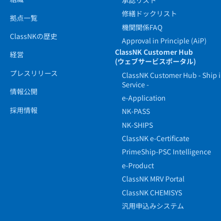
修繕ドックリスト
拠点一覧
機関関係FAQ
ClassNKの歴史
Approval in Principle (AiP)
ClassNK Customer Hub
経営
(ウェブサービスポータル)
プレスリリース
ClassNK Customer Hub - Ship 
Service -
情報公開
e-Application
採用情報
NK-PASS
NK-SHIPS
ClassNK e-Certificate
PrimeShip-PSC Intelligence
e-Product
ClassNK MRV Portal
ClassNK CHEMISYS
汎用申込みシステム