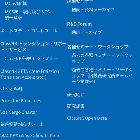
技術セミナー
IACSの組織
動画・資料アーカイブ
IACS統一規則及びIACS
統一解釈
R&D Forum
ポートステートコントロール
動画アーカイブ
ClassNK トランジション・サポー
各種セミナー・ワークショップ
ト・サービス
過去の各種セミナー・ワークシ
ClassNK 船舶GHGセミナー
ョップ
過去の各種セミナー・ワークシ
ClassNK ZETA (Zero Emission
ョップ（旧技術研究所ホームペ
Transition Accelerator)
ージ掲載分）
バイオ燃料
研究紹介
Poseidon Principles
研究成果
Sea Cargo Charter
ClassNK Open Data
気候変動対応サポート
WACDAS (WAve Climate Data