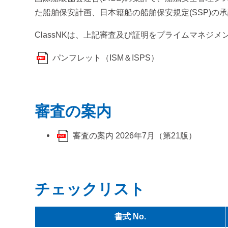
た船舶保安計画、日本籍船の船舶保安規定(SSP)
ClassNKは、上記審査及び証明をプライムマネジ
パンフレット（ISM＆ISPS）
審査の案内
審査の案内 2026年7月（第21版）
チェックリスト
書式 No.