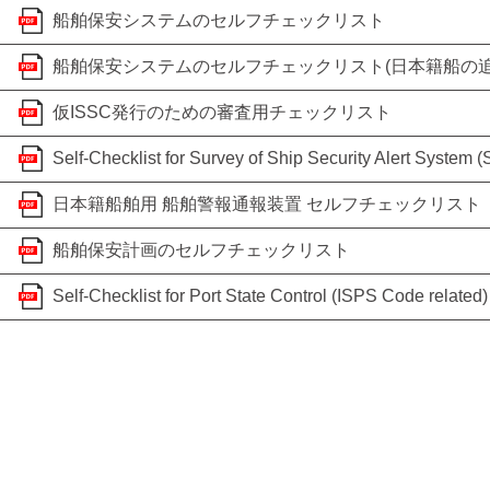
船舶保安システムのセルフチェックリスト
船舶保安システムのセルフチェックリスト(日本籍船の追
仮ISSC発行のための審査用チェックリスト
Self-Checklist for Survey of Ship Security Alert System 
日本籍船舶用 船舶警報通報装置 セルフチェックリスト
船舶保安計画のセルフチェックリスト
Self-Checklist for Port State Control (ISPS Code related)