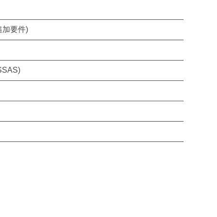
加要件)
(SSAS)