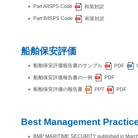
Part A/ISPS Code
和英対訳
Part B/ISPS Code
和英対訳
船舶保安評価
船舶保安評価報告書のサンプル
PDF
船舶保安評価報告書の一例
PDF
船舶保安評価の報告書
PPT
PDF
Best Management Practic
BMP MARITIME SECURITY published in Marc