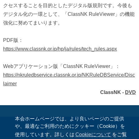
クセスすることを目的としたデジタル版規則です。今後も
デジタル化の一環として、「ClassNK RuleViewer」の機能
強化に努めてまいります。
PDF版：
https://www.classnk.or.jp/hp/ja/rules/tech_rules.aspx
Webアプリケーション版「ClassNK RuleViewer」：
https://nkruledbservice.classnk.or.jp/NKRuleDBService/Disc
laimer
ClassNK -
DVD
本会ホームページでは、より良いページのご提供
や、最適なご利用のためにクッキー（Cookie）を
使用しています。詳しくは
Cookieについて
をご覧
お問い合わせ