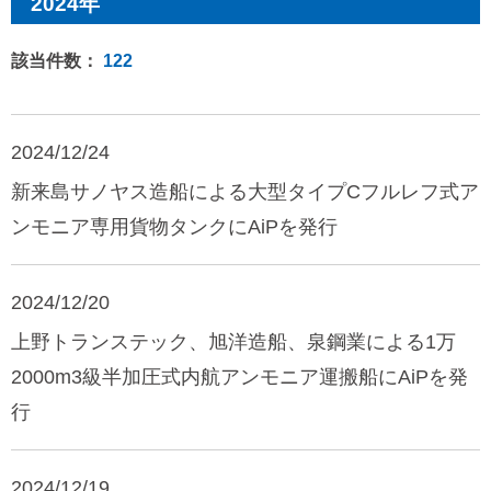
2024年
該当件数：
122
2024/12/24
新来島サノヤス造船による大型タイプCフルレフ式ア
ンモニア専用貨物タンクにAiPを発行
2024/12/20
上野トランステック、旭洋造船、泉鋼業による1万
2000m3級半加圧式内航アンモニア運搬船にAiPを発
行
2024/12/19