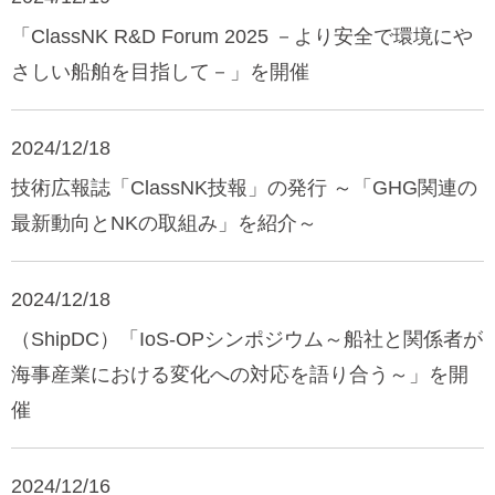
「ClassNK R&D Forum 2025 －より安全で環境にや
さしい船舶を目指して－」を開催
2024/12/18
技術広報誌「ClassNK技報」の発行 ～「GHG関連の
最新動向とNKの取組み」を紹介～
2024/12/18
（ShipDC）「IoS-OPシンポジウム～船社と関係者が
海事産業における変化への対応を語り合う～」を開
催
2024/12/16