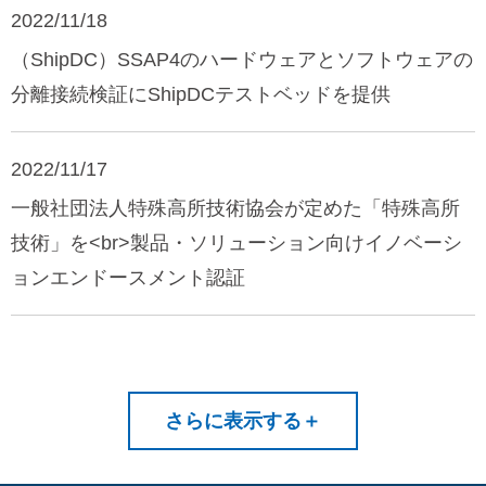
2022/11/18
（ShipDC）SSAP4のハードウェアとソフトウェアの
分離接続検証にShipDCテストベッドを提供
2022/11/17
一般社団法人特殊高所技術協会が定めた「特殊高所
技術」を<br>製品・ソリューション向けイノベーシ
ョンエンドースメント認証
さらに表示する
＋