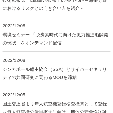
技術広報誌「ClassNK技報」の発行<br>～海事分野
におけるリスクとの向き合い方を紹介～
2022/12/08
環境セミナー 「脱炭素時代に向けた風力推進船開発
の現状」をオンデマンド配信
2022/12/08
シンガポール船主協会（SSA）とサイバーセキュリ
ティの共同研究に関わるMOUを締結
2022/12/05
国土交通省より無人航空機登録検査機関として登録
～無人航空機の活用拡大に向け、機体の安全性認証