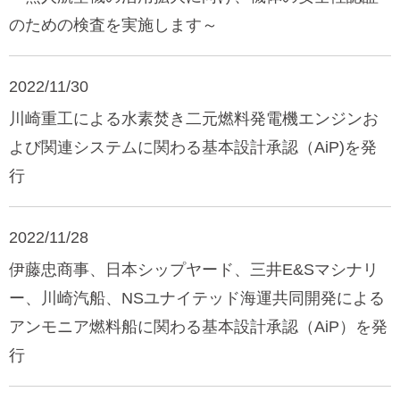
のための検査を実施します～
2022/11/30
川崎重工による水素焚き二元燃料発電機エンジンお
よび関連システムに関わる基本設計承認（AiP)を発
行
2022/11/28
伊藤忠商事、日本シップヤード、三井E&Sマシナリ
ー、川崎汽船、NSユナイテッド海運共同開発による
アンモニア燃料船に関わる基本設計承認（AiP）を発
行