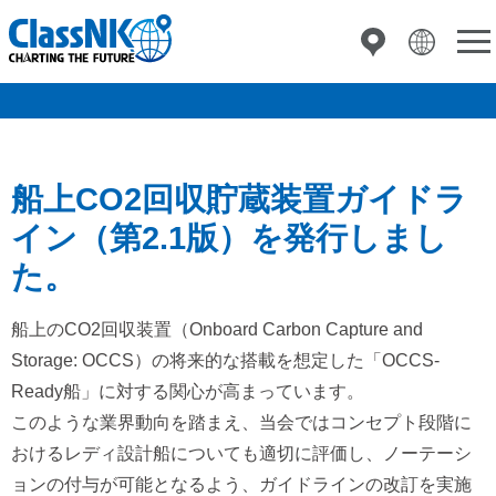
船上CO2回収貯蔵装置ガイドラ
イン（第2.1版）を発行しまし
た。
船上のCO2回収装置（Onboard Carbon Capture and
Storage: OCCS）の将来的な搭載を想定した「OCCS-
Ready船」に対する関心が高まっています。
このような業界動向を踏まえ、当会ではコンセプト段階に
おけるレディ設計船についても適切に評価し、ノーテーシ
ョンの付与が可能となるよう、ガイドラインの改訂を実施