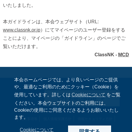
いたしました。
本ガイドラインは、本会ウェブサイト（URL:
www.classnk.or.jp
）にてマイページのユーザー登録をする
ことにより、マイページの「ガイドライン」のページでご
覧いただけます。
ClassNK -
MCD
本会ホームページでは、より良いページのご提供
や、最適なご利用のためにクッキー（Cookie）を
使用しています。詳しくは
Cookieについて
をご覧
お問い合わせ
ください。本会ウェブサイトのご利用には、
Cookieの使用にご同意くださるようお願いいたし
ます。
免責事項等
個人情報保護方針
情報セキュリティ方針
Cookieについて
同意する