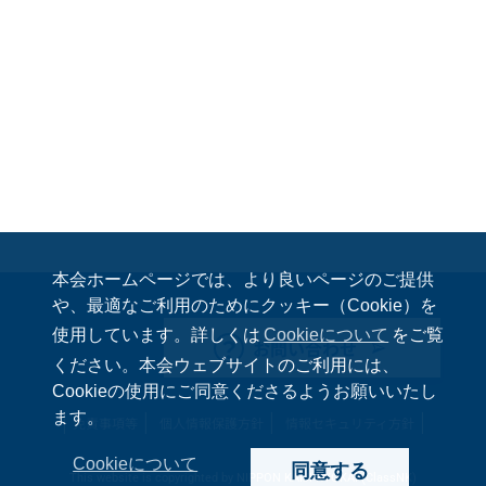
本会ホームページでは、より良いページのご提供
や、最適なご利用のためにクッキー（Cookie）を
使用しています。詳しくは
Cookieについて
をご覧
お問い合わせ
ください。本会ウェブサイトのご利用には、
Cookieの使用にご同意くださるようお願いいたし
ます。
免責事項等
個人情報保護方針
情報セキュリティ方針
Cookieについて
同意する
This website is copyrighted by NIPPON KAIJI KYOKAI (ClassNK)