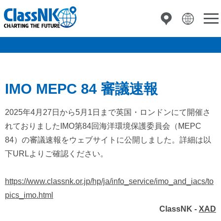
IMO MEPC 84 審議速報
2025年4月27日から5月1日まで英国・ロンドンにて開催さ
れておりましたIMO第84回海洋環境保護委員会（MEPC
84）の審議速報をウェブサイトに公開しました。詳細は以
下URLよりご確認ください。
https://www.classnk.or.jp/hp/ja/info_service/imo_and_iacs/to
pics_imo.html
ClassNK -
XAD