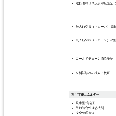
運転者職場環境良好度認証
無人航空機（ドローン）操
無人航空機（ドローン）の
コールドチェーン物流認証
材料試験機の検査・校正
再生可能エネルギー
風車型式認証
登録適合性確認機関
安全管理審査