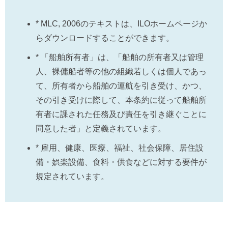
* MLC, 2006のテキストは、ILOホームページか
らダウンロードすることができます。
* 「船舶所有者」は、「船舶の所有者又は管理
人、裸傭船者等の他の組織若しくは個人であっ
て、所有者から船舶の運航を引き受け、かつ、
その引き受けに際して、本条約に従って船舶所
有者に課された任務及び責任を引き継ぐことに
同意した者」と定義されています。
* 雇用、健康、医療、福祉、社会保障、居住設
備・娯楽設備、食料・供食などに対する要件が
規定されています。