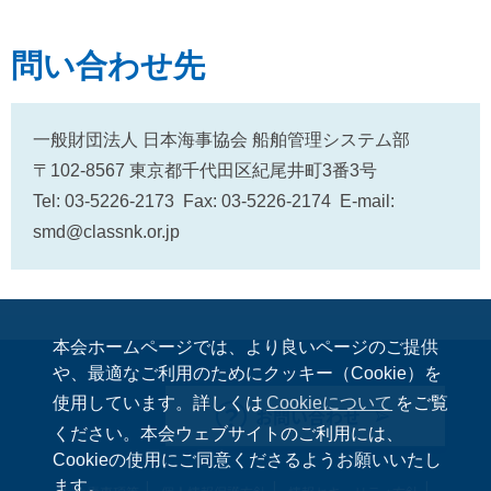
問い合わせ先
一般財団法人 日本海事協会 船舶管理システム部
〒102-8567 東京都千代田区紀尾井町3番3号
Tel: 03-5226-2173 Fax: 03-5226-2174 E-mail:
smd@classnk.or.jp
本会ホームページでは、より良いページのご提供
や、最適なご利用のためにクッキー（Cookie）を
使用しています。詳しくは
Cookieについて
をご覧
お問い合わせ
ください。本会ウェブサイトのご利用には、
Cookieの使用にご同意くださるようお願いいたし
ます。