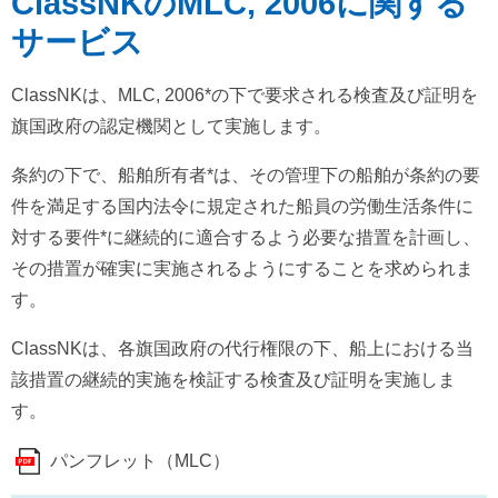
ClassNKのMLC, 2006に関する
サービス
ClassNKは、MLC, 2006*の下で要求される検査及び証明を
旗国政府の認定機関として実施します。
条約の下で、船舶所有者*は、その管理下の船舶が条約の要
件を満足する国内法令に規定された船員の労働生活条件に
対する要件*に継続的に適合するよう必要な措置を計画し、
その措置が確実に実施されるようにすることを求められま
す。
ClassNKは、各旗国政府の代行権限の下、船上における当
該措置の継続的実施を検証する検査及び証明を実施しま
す。
パンフレット（MLC）