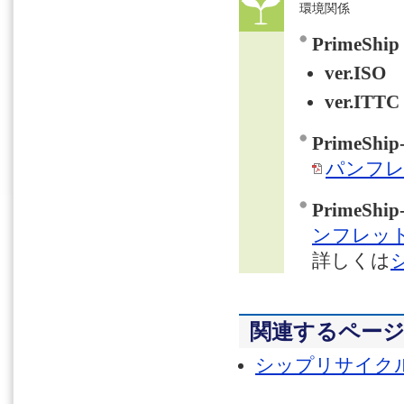
環境関係
PrimeShi
ver.ISO
ver.ITTC
PrimeShi
パンフ
PrimeShi
ンフレッ
詳しくは
関連するペー
シップリサイク