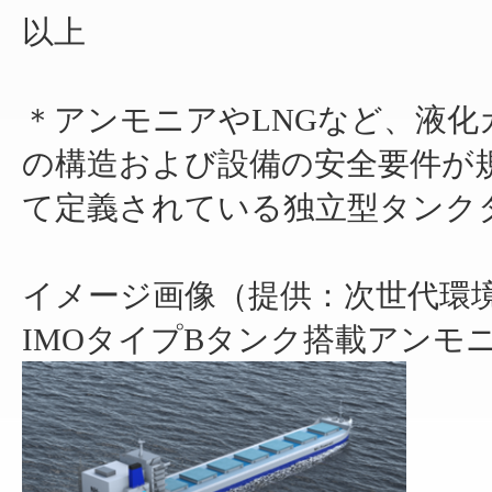
以上
＊アンモニアやLNGなど、液
の構造および設備の安全要件が規
て定義されている独立型タンク
イメージ画像（提供：次世代環
IMOタイプBタンク搭載アンモ