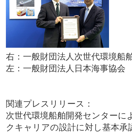
右：一般財団法人次世代環境船舶
左：一般財団法人日本海事協会 
関連プレスリリース：
次世代環境船舶開発センターに
クキャリアの設計に対し基本承認