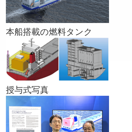
本船搭載の燃料タンク
授与式写真