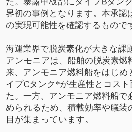
た。暴露甲板部にタイプBタンク
界初の事例となります。本承認
の実現可能性を確認するもので
海運業界で脱炭素化が大きな課題
アンモニアは、船舶の脱炭素燃
来、アンモニア燃料船をはじめ
イプCタンク*が生産性とコス
た。一方、アンモニア燃料船で
められるため、積載効率や艤装の
目が集まっています。