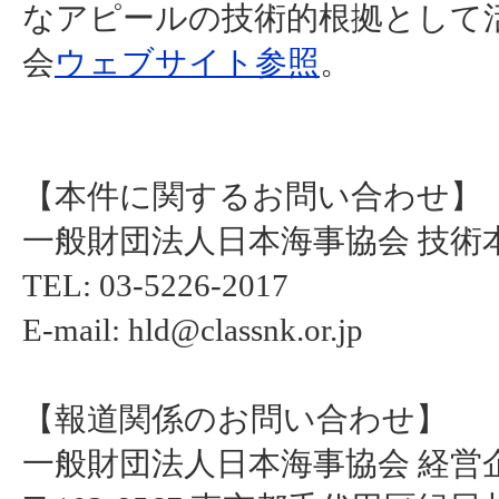
なアピールの技術的根拠として
会
ウェブサイト参照
。
【本件に関するお問い合わせ】
一般財団法人日本海事協会 技術
TEL: 03-5226-2017
E-mail: hld@classnk.or.jp
【報道関係のお問い合わせ】
一般財団法人日本海事協会 経営