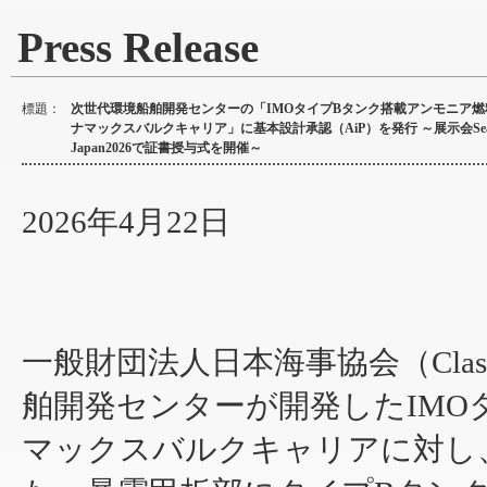
Press Release
標題：
次世代環境船舶開発センターの「IMOタイプBタンク搭載アンモニア燃
ナマックスバルクキャリア」に基本設計承認（AiP）を発行 ～展示会Se
Japan2026で証書授与式を開催～
2026年4月22日
一般財団法人日本海事協会（Cla
舶開発センターが開発したIMO
マックスバルクキャリアに対し、