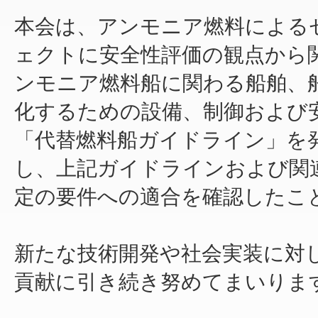
本会は、アンモニア燃料による
ェクトに安全性評価の観点から
ンモニア燃料船に関わる船舶、
化するための設備、制御および
「代替燃料船ガイドライン」を
し、上記ガイドラインおよび関
定の要件への適合を確認したこと
新たな技術開発や社会実装に対
貢献に引き続き努めてまいりま