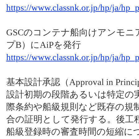
https://www.classnk.or.jp/hp/ja/hp
GSCのコンテナ船向けアンモニ
プB）にAiPを発行
https://www.classnk.or.jp/hp/ja/hp
基本設計承認（Approval in Princ
設計初期の段階あるいは特定の
際条約や船級規則など既存の規
合の証明として発行する。後工
船級登録時の審査時間の短縮に