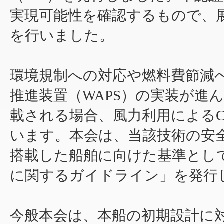
実現可能性を確認するもので、展示会「
を行いました。
環境規制への対応や燃料費節減
推進装置（WAPS）の実装が進
載される場合、風力利用によるC
います。本会は、当該技術の安全
搭載した船舶に向けた基準とし
に関するガイドライン」を発行
今般本会は、本船の初期設計に