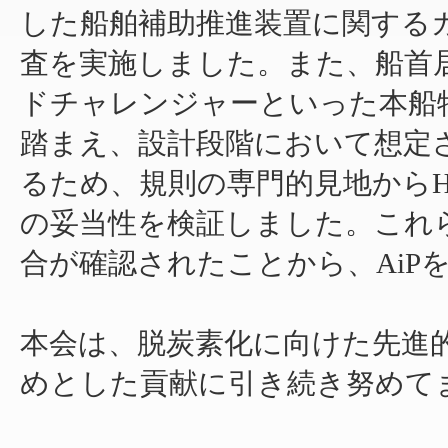
した船舶補助推進装置に関するガ
査を実施しました。また、船首居
ドチャレンジャーといった本船
踏まえ、設計段階において想定
るため、規則の専門的見地からH
の妥当性を検証しました。これ
合が確認されたことから、AiP
本会は、脱炭素化に向けた先進
めとした貢献に引き続き努めて