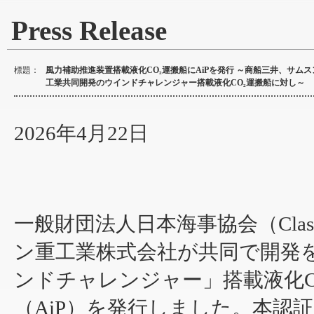
Press Release
標題：
風力補助推進装置搭載液化CO₂運搬船にAiPを発行 ～商船三井、サムス
工業共同開発のウインドチャレンジャー搭載液化CO₂運搬船に対し～
2026年4月22日
一般財団法人日本海事協会（Cla
ン重工業株式会社が共同で開発
ンドチャレンジャー」搭載液化C
（AiP）を発行しました。本認