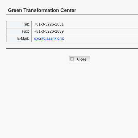
Green Transformation Center
Tel:
+81-3-5226-2031
Fax:
+81-3-5226-2039
E-Mail:
gxc@classnk.or.jp