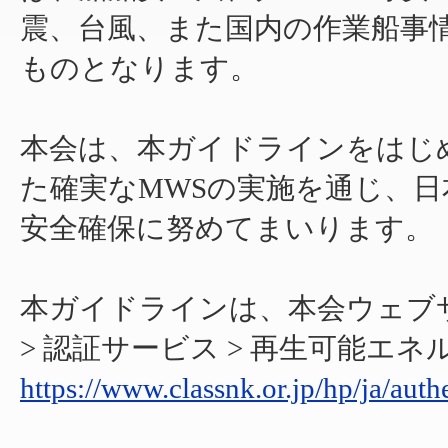
震、台風、また国内の作業船事
ものとなります。
本会は、本ガイドラインをはじ
た確実なMWSの実施を通じ、
安全確保に努めてまいります。
本ガイドラインは、本会ウェブ
> 認証サービス > 再生可能エ
https://www.classnk.or.jp/hp/ja/aut