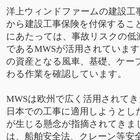
洋上ウィンドファームの建設工
から建設工事保険を付保するこ
にあたっては、事故リスクの低
であるMWSが活用されています
の資産となる風車、基礎、ケー
わる作業を確認しています。
MWSは欧州で広く活用されて
日本での工事に適用しようとし
が生じる懸念が指摘されてきま
は、船舶安全法、クレーン等安