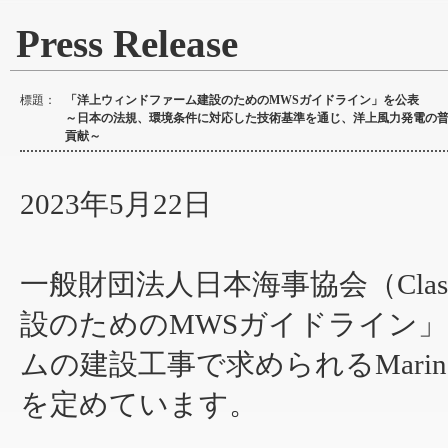
Press Release
標題：
「洋上ウィンドファーム建設のためのMWSガイドライン」を公表
～日本の法規、環境条件に対応した技術基準を通じ、洋上風力発電の
貢献～
2023年5月22日
一般財団法人日本海事協会（Cla
設のためのMWSガイドライン
ムの建設工事で求められるMarine W
を定めています。