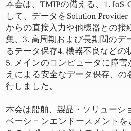
本会は、TMIPの備える、1. IoS-OP
して、データをSolution Prov
からの直接入力や他機器との接
集、3. 高周期および長期間の
るデータ保存4. 機器不良など
5. メインのコンピュータに障
えによる安全なデータ保存、の
行しました。
本会は船舶、製品・ソリューシ
ベーションエンドースメントを