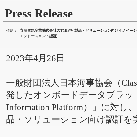
Press Release
標題：
寺崎電気産業株式会社のTMIPを 製品・ソリューション向けイノベー
エンドースメント認証
2023年4月26日
一般財団法人日本海事協会（Cla
発したオンボードデータプラットフォー
Information Platfor
品・ソリューション向け認証を