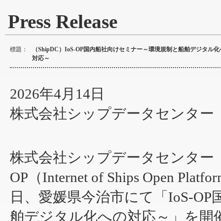
Press Release
標題：
（ShipDC）IoS-OP国内船社向けセミナー～環境規制と船舶デジタル
対応～
2026年4月14日
株式会社シップデータセンター
株式会社シップデータセンター（Sh
OP（Internet of Ships Open
日、愛媛県今治市にて「IoS-O
舶デジタル化への対応～」を開