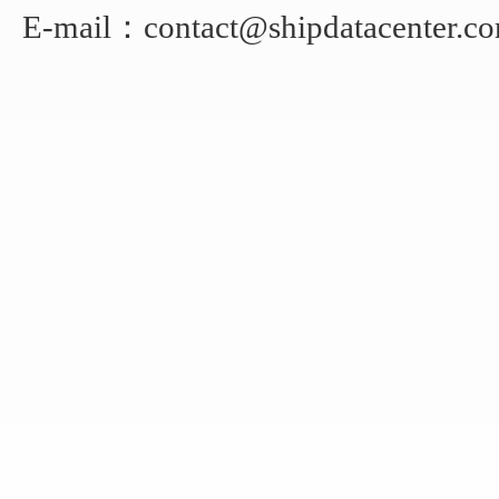
E-mail：contact@shipdatacenter.c