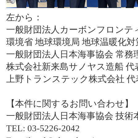
左から：
一般財団法人カーボンフロンティア
環境省 地球環境局 地球温暖化対策
一般財団法人日本海事協会 常務理
株式会社新来島サノヤス造船 代表
上野トランステック株式会社 代表
【本件に関するお問い合わせ】
一般財団法人日本海事協会 技術
TEL: 03-5226-2042