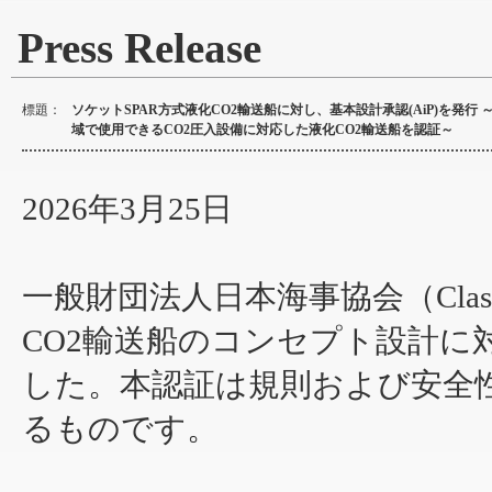
Press Release
標題：
ソケットSPAR方式液化CO2輸送船に対し、基本設計承認(AiP)を発行 
域で使用できるCO2圧入設備に対応した液化CO2輸送船を認証～
2026年3月25日
一般財団法人日本海事協会（Clas
CO2輸送船のコンセプト設計に
した。本認証は規則および安全
るものです。