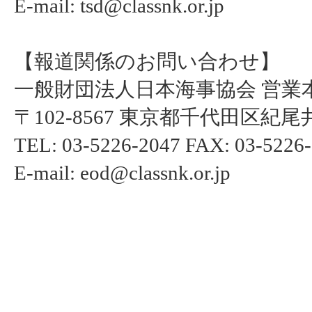
E-mail: tsd@classnk.or.jp
【報道関係のお問い合わせ】
一般財団法人日本海事協会 営業
〒102-8567 東京都千代田区紀尾井
TEL: 03-5226-2047 FAX: 03-5226
E-mail: eod@classnk.or.jp