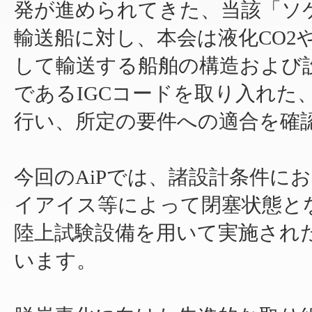
発が進められてきた、当該「ソケッ
輸送船に対し、本会は液化CO2
して輸送する船舶の構造および
であるIGCコードを取り入れた
行い、所定の要件への適合を確認
今回のAiPでは、諸設計条件に
イアイス等によって閉塞状態とな
陸上試験設備を用いて実施され
います。