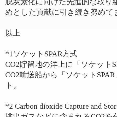
脱炭素化に向けた先進的な取り
めとした貢献に引き続き努めて
以上
*1ソケットSPAR方式
CO2貯留地の洋上に「ソケット
CO2輸送船から「ソケットSPA
ト。
*2 Carbon dioxide Capture and S
排出ガスなどに含まれるCO2を