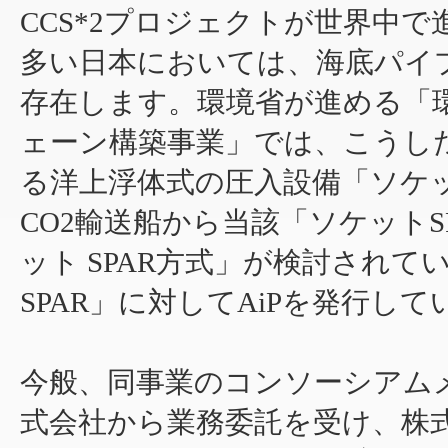
CCS*2プロジェクトが世界中
多い日本においては、海底パイ
存在します。環境省が進める「環
ェーン構築事業」では、こうし
る洋上浮体式の圧入設備「ソケッ
CO2輸送船から当該「ソケットS
ット SPAR方式」が検討されて
SPAR」に対してAiPを発行し
今般、同事業のコンソーシアム
式会社から業務委託を受け、株