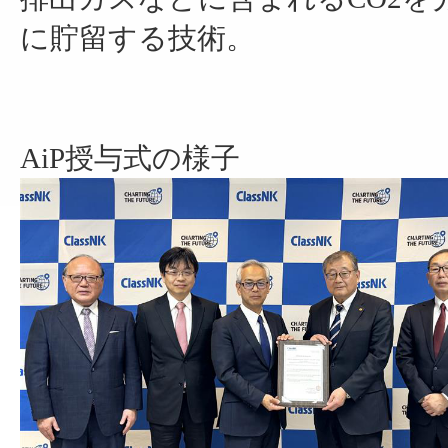
に貯留する技術。
AiP授与式の様子