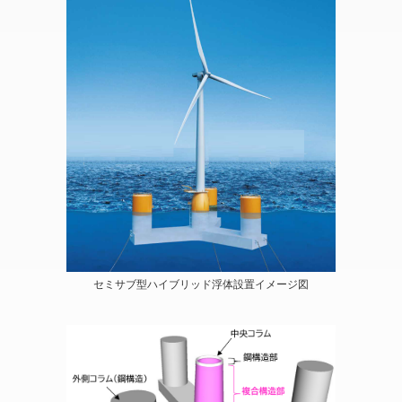
セミサブ型ハイブリッド浮体設置イメージ図