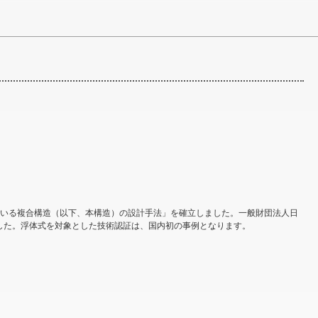
用いる複合構造（以下、本構造）の設計手法」を確立しました。一般財団法人日
ました。浮体式を対象とした技術認証は、国内初の事例となります。